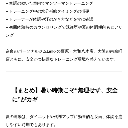
– 空調の効いた室内でマンツーマントレーニング
– トレーニング中の水分補給タイミングの指導
– トレーナーが体調や汗のかき方などを常に確認
– 初回体験時のカウンセリングで既往歴や夏の体調傾向もヒアリ
ング
奈良のパーソナルジムLinkxの橿原・大和八木店、大阪の南森町
店ともに、安全かつ快適なトレーニング環境を整えています。
【まとめ】暑い時期こそ“無理せず、安全
に”がカギ
夏の運動は、ダイエットや代謝アップに効果的な反面、体調を崩
しやすい時期でもあります。