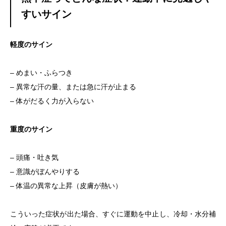
すいサイン
軽度のサイン
– めまい・ふらつき
– 異常な汗の量、または急に汗が止まる
– 体がだるく力が入らない
重度のサイン
– 頭痛・吐き気
– 意識がぼんやりする
– 体温の異常な上昇（皮膚が熱い）
こういった症状が出た場合、すぐに運動を中止し、冷却・水分補