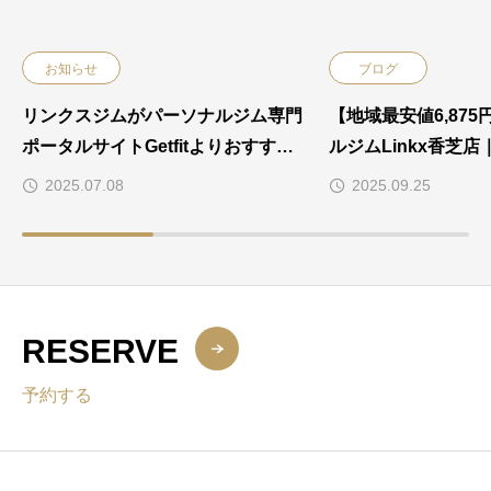
お知らせ
ブログ
リンクスジムがパーソナルジム専門
【地域最安値6,87
ポータルサイトGetfitよりおすすめ
ルジムLinkx香芝
ジムとしてご紹介されました
とピラティスができ
2025.07.08
2025.09.25
RESERVE
予約する