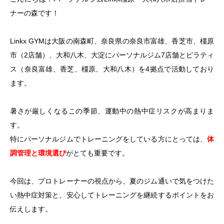
ナーの森です！
Linkx GYMは大阪の南森町、奈良県の奈良市富雄、香芝市、橿原
市（2店舗）、大和八木、大淀にパーソナルジム7店舗とピラティ
ス（奈良富雄、香芝、橿原、大和八木）を4拠点で活動しており
ます。
暑さが厳しくなるこの季節、運動中の熱中症リスクが高まりま
す。
特にパーソナルジムでトレーニングをしている方にとっては、
体
調管理と環境選び
がとても重要です。
今回は、プロトレーナーの視点から、夏のジム通いで気をつけた
い熱中症対策と、安心してトレーニングを継続するポイントをお
伝えします。