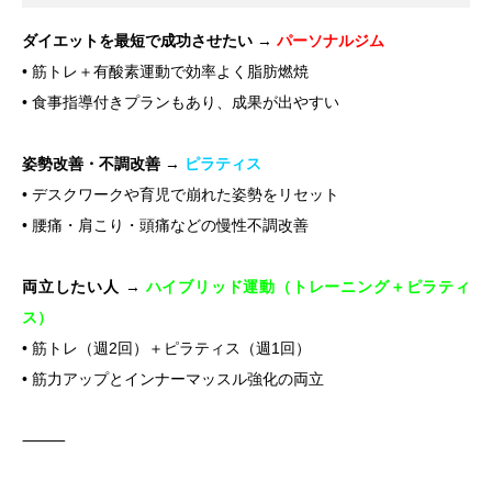
ダイエットを最短で成功させたい
→
パーソナルジム
• 筋トレ＋有酸素運動で効率よく脂肪燃焼
• 食事指導付きプランもあり、成果が出やすい
姿勢改善・不調改善
→
ピラティス
• デスクワークや育児で崩れた姿勢をリセット
• 腰痛・肩こり・頭痛などの慢性不調改善
両立したい人
→
ハイブリッド運動（トレーニング＋ピラティ
ス）
• 筋トレ（週2回）＋ピラティス（週1回）
• 筋力アップとインナーマッスル強化の両立
⸻