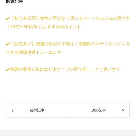
関連記事
✔️【初心者必見】女性が不安なく通えるパーソナルジムの選び方
｜20代〜50代OLにおすすめのポイント
✔️【女性向け】腰痛の原因と予防法｜南森町のパーソナルジムで
できる腰痛改善トレーニング
✔️体調の変化が気になり出す「プレ更年期」、どう過ごす？
前の記事
次の記事