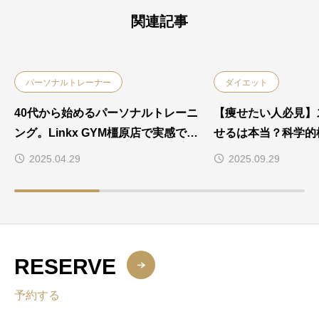
関連記事
パーソナルトレーナー
ダイエット
40代から始めるパーソナルトレーニ
【痩せたい人必見】
ング。Linkx GYM橿原店で実感でき
せるは本当？科学的
る変化とは？
解説！
2025.04.29
2025.09.29
RESERVE
予約する