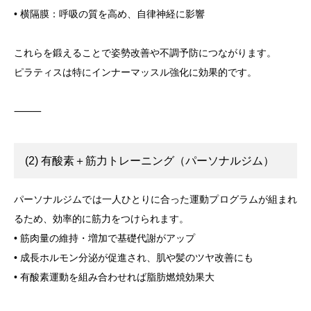
• 横隔膜：呼吸の質を高め、自律神経に影響
これらを鍛えることで姿勢改善や不調予防につながります。
ピラティスは特にインナーマッスル強化に効果的です。
⸻
(2) 有酸素＋筋力トレーニング（パーソナルジム）
パーソナルジムでは一人ひとりに合った運動プログラムが組まれ
るため、効率的に筋力をつけられます。
• 筋肉量の維持・増加で基礎代謝がアップ
• 成長ホルモン分泌が促進され、肌や髪のツヤ改善にも
• 有酸素運動を組み合わせれば脂肪燃焼効果大