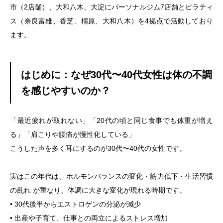
市（2店舗）、大和八木、大淀にパーソナルジム7店舗とピラティ
ス（奈良富雄、香芝、橿原、大和八木）を4拠点で活動しており
ます。
はじめに：なぜ30代〜40代女性は体の不調
を感じやすいのか？
「最近疲れが取れない」「20代の頃と同じ食事でも体重が増え
る」「肩こりや腰痛が慢性化している」
こうした声を多く耳にするのが30代〜40代の女性です。
実はこの年代は、ホルモンバランスの変化・筋力低下・生活習慣
の乱れ が重なり、体調に大きな変化が現れる時期です。
• 30代後半からエストロゲンの分泌が減少
• 出産や子育て、仕事との両立によるストレス増加