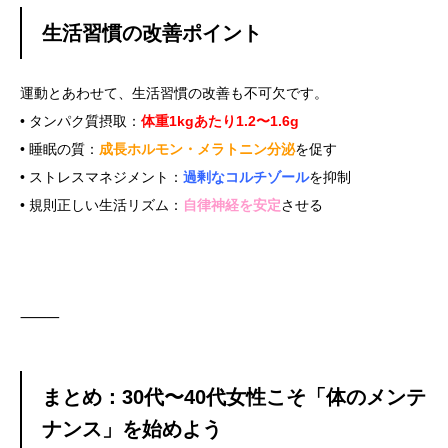
生活習慣の改善ポイント
運動とあわせて、生活習慣の改善も不可欠です。
• タンパク質摂取：
体重1kgあたり1.2〜1.6g
• 睡眠の質：
成長ホルモン・メラトニン分泌
を促す
• ストレスマネジメント：
過剰なコルチゾール
を抑制
• 規則正しい生活リズム：
自律神経を安定
させる
⸻
まとめ：30代〜40代女性こそ「体のメンテ
ナンス」を始めよう