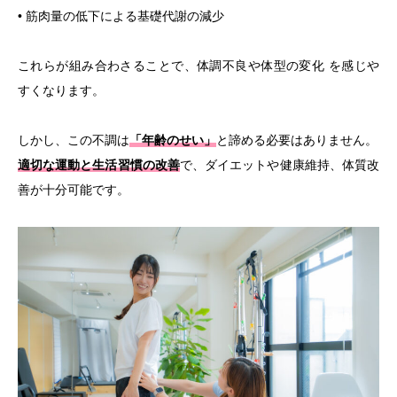
• 筋肉量の低下による基礎代謝の減少
これらが組み合わさることで、体調不良や体型の変化 を感じや
すくなります。
しかし、この不調は
「年齢のせい」
と諦める必要はありません。
適切な運動と生活習慣の改善
で、ダイエットや健康維持、体質改
善が十分可能です。