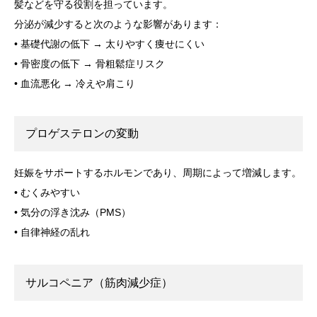
髪などを守る役割を担っています。
分泌が減少すると次のような影響があります：
• 基礎代謝の低下 → 太りやすく痩せにくい
• 骨密度の低下 → 骨粗鬆症リスク
• 血流悪化 → 冷えや肩こり
プロゲステロンの変動
妊娠をサポートするホルモンであり、周期によって増減します。
• むくみやすい
• 気分の浮き沈み（PMS）
• 自律神経の乱れ
サルコペニア（筋肉減少症）