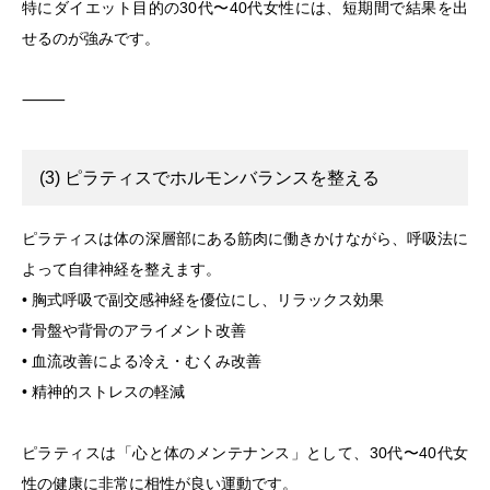
特にダイエット目的の30代〜40代女性には、短期間で結果を出
せるのが強みです。
⸻
(3) ピラティスでホルモンバランスを整える
ピラティスは体の深層部にある筋肉に働きかけながら、呼吸法に
よって自律神経を整えます。
• 胸式呼吸で副交感神経を優位にし、リラックス効果
• 骨盤や背骨のアライメント改善
• 血流改善による冷え・むくみ改善
• 精神的ストレスの軽減
ピラティスは「心と体のメンテナンス」として、30代〜40代女
性の健康に非常に相性が良い運動です。