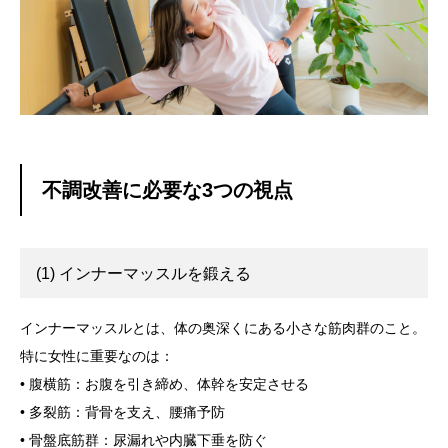
不調改善に必要な3つの視点
(1) インナーマッスルを鍛える
インナーマッスルとは、体の奥深くにある小さな筋肉群のこと。
特に女性に重要なのは：
• 腹横筋：お腹を引き締め、体幹を安定させる
• 多裂筋：背骨を支え、腰痛予防
• 骨盤底筋群：尿漏れや内臓下垂を防ぐ