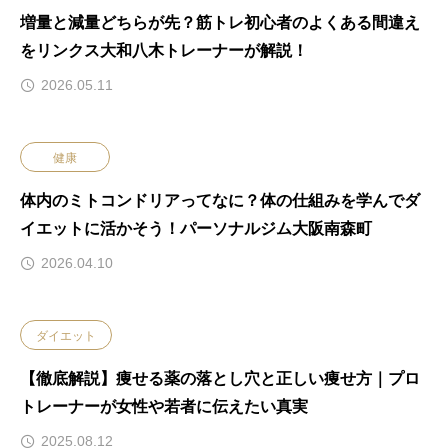
増量と減量どちらが先？筋トレ初心者のよくある間違え
をリンクス大和八木トレーナーが解説！
2026.05.11
健康
体内のミトコンドリアってなに？体の仕組みを学んでダ
イエットに活かそう！パーソナルジム大阪南森町
2026.04.10
ダイエット
【徹底解説】痩せる薬の落とし穴と正しい痩せ方｜プロ
トレーナーが女性や若者に伝えたい真実
2025.08.12