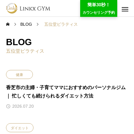
簡単30秒！
カウンセリング予約
BLOG
五位堂ピラティス
BLOG
五位堂ピラティス
健康
香芝市の主婦・子育てママにおすすめのパーソナルジム
｜ 忙しくても続けられるダイエット方法
2026.07.20
ダイエット