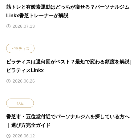
筋トレと有酸素運動はどっちが痩せる？パーソナルジム
Linkx香芝トレーナーが解説
2026.07.13
ピラティス
ピラティスは週何回がベスト？最短で変わる頻度を解説|
ピラティスLinkx
2026.06.26
ジム
香芝市・五位堂付近でパーソナルジムを探している方へ
｜選び方完全ガイド
2026.06.12